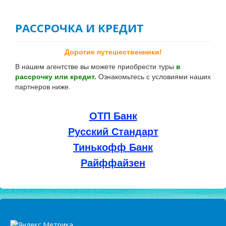
О КОМПАНИИ
РАССРОЧКА И КРЕДИТ
КОНТАКТЫ
АНГЛИЙСКИЙ КЛУБ OVS
Дорогие путешественники!
В нашем агентстве вы можете приобрести туры
в
рассрочку или кредит.
Ознакомьтесь с условиями наших
партнеров ниже.
ОТП Банк
Русский Стандарт
Тинькофф Банк
Райффайзен