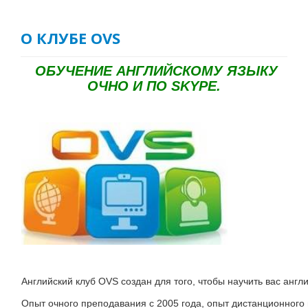
О КОМПАНИИ
О КЛУБЕ OVS
КОНТАКТЫ
АНГЛИЙСКИЙ КЛУБ OVS
ОБУЧЕНИЕ АНГЛИЙСКОМУ ЯЗЫКУ
ОЧНО И ПО SKYPE.
Английский клуб OVS создан для того, чтобы научить вас англ
Опыт очного преподавания с 2005 года, опыт дистанционного