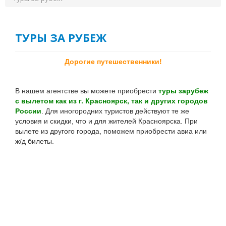
О КОМПАНИИ
КОНТАКТЫ
ТУРЫ ЗА РУБЕЖ
АНГЛИЙСКИЙ КЛУБ OVS
Дорогие путешественники!
В нашем агентстве вы можете приобрести
туры зарубеж
с вылетом как из г. Красноярск, так и других городов
России
. Для иногородних туристов действуют те же
условия и скидки, что и для жителей Красноярска. При
вылете из другого города, поможем приобрести авиа или
ж/д билеты.